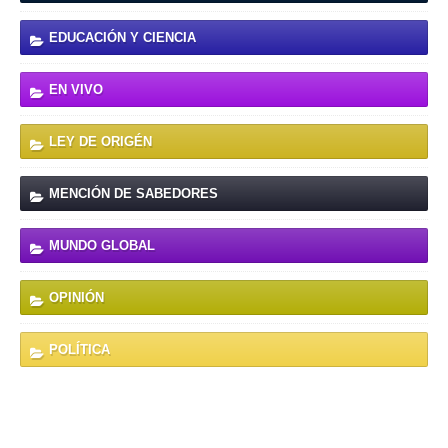
EDUCACIÓN Y CIENCIA
EN VIVO
LEY DE ORIGÉN
MENCIÓN DE SABEDORES
MUNDO GLOBAL
OPINIÓN
POLÍTICA