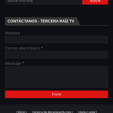
CONTÁCTANOS - TERCERA RAÍZ TV
Nombre
Correo electrónico
*
Mensaje
*
| Inicio |
| Acerca de terceraraiztv.com |
| Aviso Legal |