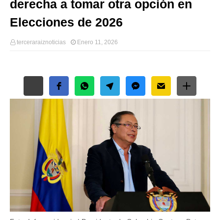
derecha a tomar otra opción en
Elecciones de 2026
terceraraiznoticias
Enero 11, 2026
Free Social Share Buttons
Widget by Elfsight