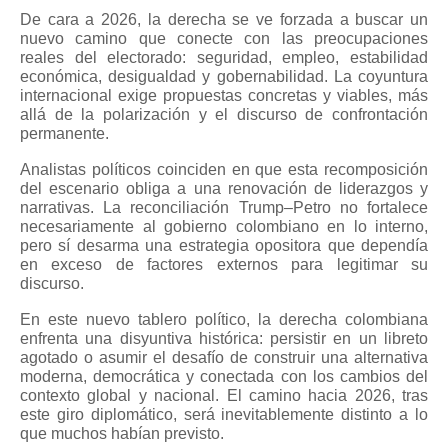
De cara a 2026, la derecha se ve forzada a buscar un
nuevo camino que conecte con las preocupaciones
reales del electorado: seguridad, empleo, estabilidad
económica, desigualdad y gobernabilidad. La coyuntura
internacional exige propuestas concretas y viables, más
allá de la polarización y el discurso de confrontación
permanente.
Analistas políticos coinciden en que esta recomposición
del escenario obliga a una renovación de liderazgos y
narrativas. La reconciliación Trump–Petro no fortalece
necesariamente al gobierno colombiano en lo interno,
pero sí desarma una estrategia opositora que dependía
en exceso de factores externos para legitimar su
discurso.
En este nuevo tablero político, la derecha colombiana
enfrenta una disyuntiva histórica: persistir en un libreto
agotado o asumir el desafío de construir una alternativa
moderna, democrática y conectada con los cambios del
contexto global y nacional. El camino hacia 2026, tras
este giro diplomático, será inevitablemente distinto a lo
que muchos habían previsto.