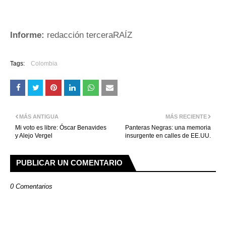
Informe:
redacción terceraRAÍZ
Tags:
Colombia
MÁS ANTIGUA
MÁS RECIENTE
Mi voto es libre: Óscar Benavides
Panteras Negras: una memoria
y Alejo Vergel
insurgente en calles de EE.UU.
PUBLICAR UN COMENTARIO
0 Comentarios