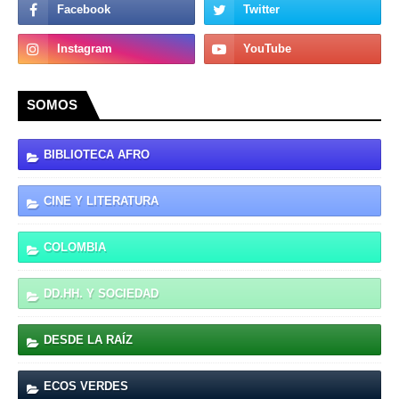
SOMOS
BIBLIOTECA AFRO
CINE Y LITERATURA
COLOMBIA
DD.HH. Y SOCIEDAD
DESDE LA RAÍZ
ECOS VERDES