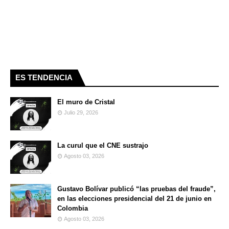
ES TENDENCIA
El muro de Cristal
Julio 29, 2026
La curul que el CNE sustrajo
Agosto 03, 2026
Gustavo Bolívar publicó “las pruebas del fraude”,
en las elecciones presidencial del 21 de junio en
Colombia
Agosto 03, 2026