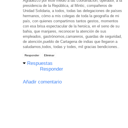
Agradezco por este medio a las coordinación, operador, a la
presidencia de la República, al Mintic, compañeros de
Unidad Solidaria, a todos, todas las delegaciones de países
hermanos, cómo a mis colegas de toda la geografía de mi
país, con quienes compartimos tantos gestos, momentos
con esa brisa espectacular de la heroica, en el seno de su
bahia, que manjares, reconocer la atención de sus
empleados, gastrónomos,camareros, guardas de seguridad,
de atención,pueblo de Cartagena de indias que llegaron a
saludarnos,todos, todas y todes, mil gracias bendiciones..
Responder
Eliminar
Respuestas
Responder
Añadir comentario