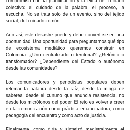
compromiso con la planificación y la ética del cuidado
colectivo: el cuidado de la palabra, el proceso, la
escucha. No se trata solo de un evento, sino del tejido
social, del cuidado común.
Aun así, este desastre puede y debe convertirse en una
oportunidad. Una oportunidad para preguntarnos qué tipo
de ecosistema mediático queremos construir en
Colombia. ¿Uno centralizado o territorial? ¿Retórico o
transformador? ¿Dependiente del Estado o autónomo
desde las comunidades?
Los comunicadores y periodistas populares deben
retomar la palabra desde la raíz, desde la minga de
saberes, desde el cununo que anuncia resistencia, no
desde los micrófonos del poder. El reto es volver a creer
en la comunicación como práctica emancipadora, como
pedagogía del encuentro y como acto de justicia.
Finalmente, como diría y sintetizó magistralmente el