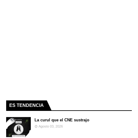
ES TENDENCIA
La curul que el CNE sustrajo
Agosto 03, 2026