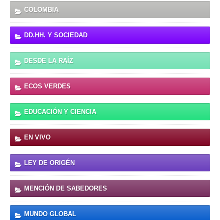
COLOMBIA
DD.HH. Y SOCIEDAD
DESDE LA RAÍZ
ECOS VERDES
EDUCACIÓN Y CIENCIA
EN VIVO
LEY DE ORIGÉN
MENCIÓN DE SABEDORES
MUNDO GLOBAL