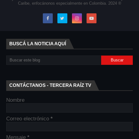
Caribe, enfocánonos especialmente en Colombia. 2024 ®
BUSCÁ LA NOTICIA AQUÍ
CONTÁCTANOS - TERCERA RAÍZ TV
Nombre
Correo electrónico
*
Mensaje
*