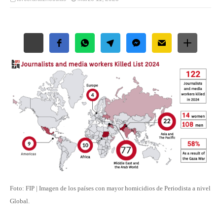
Free Social Share Buttons
Widget by Elfsight
Foto: FIP | Imagen de los países con mayor homicidios de Periodista a nivel
Global.