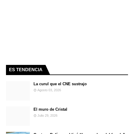
ES TENDENCIA
La curul que el CNE sustrajo
Agosto 03, 2026
El muro de Cristal
Julio 29, 2026