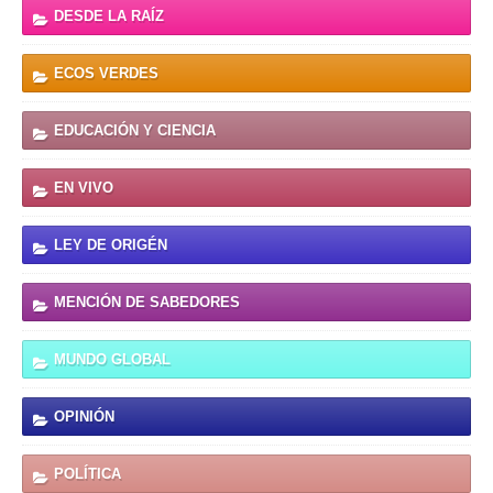
DESDE LA RAÍZ
ECOS VERDES
EDUCACIÓN Y CIENCIA
EN VIVO
LEY DE ORIGÉN
MENCIÓN DE SABEDORES
MUNDO GLOBAL
OPINIÓN
POLÍTICA