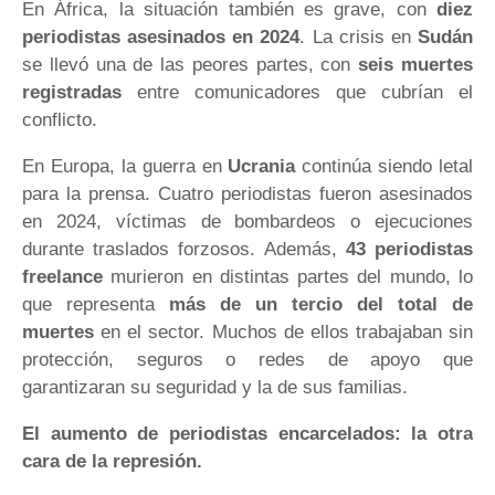
En África, la situación también es grave, con
diez
periodistas asesinados en 2024
. La crisis en
Sudán
se llevó una de las peores partes, con
seis muertes
registradas
entre comunicadores que cubrían el
conflicto.
En Europa, la guerra en
Ucrania
continúa siendo letal
para la prensa. Cuatro periodistas fueron asesinados
en 2024, víctimas de bombardeos o ejecuciones
durante traslados forzosos. Además,
43 periodistas
freelance
murieron en distintas partes del mundo, lo
que representa
más de un tercio del total de
muertes
en el sector. Muchos de ellos trabajaban sin
protección, seguros o redes de apoyo que
garantizaran su seguridad y la de sus familias.
El aumento de periodistas encarcelados: la otra
cara de la represión.