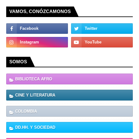
VAMOS, CONÓZCAMONOS
SOMOS
BIBLIOTECA AFRO
CINE Y LITERATURA
COLOMBIA
DD.HH. Y SOCIEDAD