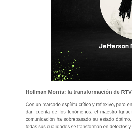
Hollman Morris: la transformación de RT
Con un marcado espíritu crítico y reflexivo, pero e
dan cuenta de los fenómenos, el maestro Ignac
comunicación ha sobrepasado su estado óptimo, 
todas sus cualidades se transforman en defectos y 