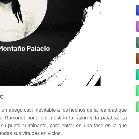
VC
n un apego casi inevitable a los hechos de la realidad que
io Ramonet pone en cuestión la razón y la palabra. La
su punto culminante, para entrar en una fase en la que
todas sus virtudes en vicios.