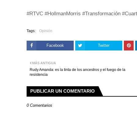
#RTVC #HollmanMorris #Transformación #Cuar
Tags:
Opinión
Facebook
Twitter
MÁS ANTIGUA
Rudy Amanda: es la tinta de los ancestros y el fuego de la
resistencia
PUBLICAR UN COMENTARIO
0 Comentarios