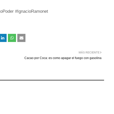
toPoder #IgnacioRamonet
MÁS RECIENTE
Cacao por Coca: es como apagar el fuego con gasolina