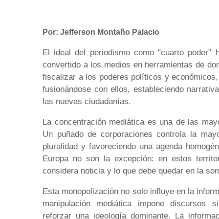
Por: Jefferson Montaño Palacio
El ideal del periodismo como "cuarto poder" 
convertido a los medios en herramientas de do
fiscalizar a los poderes políticos y económico
fusionándose con ellos, estableciendo narrativ
las nuevas ciudadanías.
La concentración mediática es una de las may
Un puñado de corporaciones controla la mayo
pluralidad y favoreciendo una agenda homogéne
Europa no son la excepción: en estos territo
considera noticia y lo que debe quedar en la so
Esta monopolización no solo influye en la inform
manipulación mediática impone discursos si
reforzar una ideología dominante. La informa