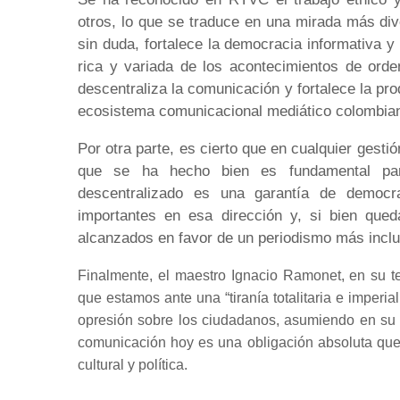
otros, lo que se traduce en una mirada más div
sin duda, fortalece la democracia informativa 
rica y variada de los acontecimientos de ord
descentraliza la comunicación y fortalece la pr
ecosistema comunicacional mediático colombia
Por otra parte, es cierto que en cualquier gestió
que se ha hecho bien es fundamental par
descentralizado es una garantía de democ
importantes en esa dirección y, si bien qued
alcanzados en favor de un periodismo más inclu
Finalmente, el maestro Ignacio Ramonet, en su tex
que estamos ante una “tiranía totalitaria e imperia
opresión sobre los ciudadanos, asumiendo en su 
comunicación hoy es una obligación absoluta que 
cultural y política.