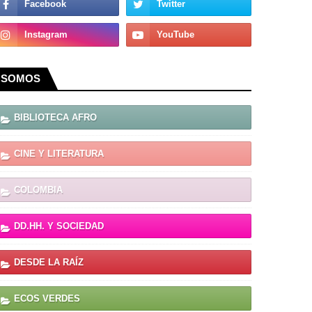
SOMOS
BIBLIOTECA AFRO
CINE Y LITERATURA
COLOMBIA
DD.HH. Y SOCIEDAD
DESDE LA RAÍZ
ECOS VERDES