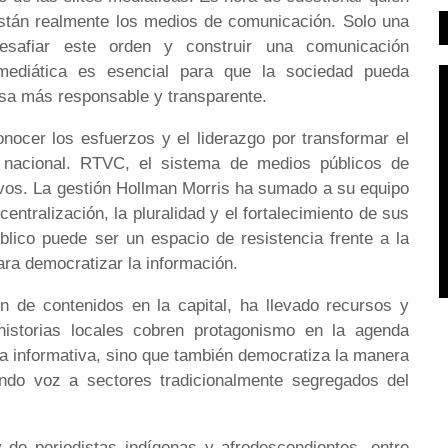
 están realmente los medios de comunicación. Solo una
esafiar este orden y construir una comunicación
mediática es esencial para que la sociedad pueda
ensa más responsable y transparente.
ocer los esfuerzos y el liderazgo por transformar el
o nacional. RTVC, el sistema de medios públicos de
tivos. La gestión Hollman Morris ha sumado a su equipo
entralización, la pluralidad y el fortalecimiento de sus
lico puede ser un espacio de resistencia frente a la
ara democratizar la información.
ón de contenidos en la capital, ha llevado recursos y
historias locales cobren protagonismo en la agenda
ta informativa, sino que también democratiza la manera
ndo voz a sectores tradicionalmente segregados del
de periodistas indígenas y afrodescendientes, entre