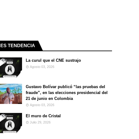
ES TENDENCIA
La curul que el CNE sustrajo
Agosto 03, 2026
Gustavo Bolívar publicó “las pruebas del
fraude”, en las elecciones presidencial del
21 de junio en Colombia
Agosto 03, 2026
El muro de Cristal
Julio 29, 2026