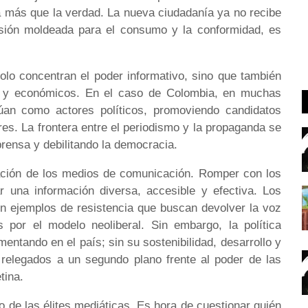
a más que la verdad. La nueva ciudadanía ya no recibe
rsión moldeada para el consumo y la conformidad, es
lo concentran el poder informativo, sino que también
os y económicos. En el caso de Colombia, en muchas
úan como actores políticos, promoviendo candidatos
es. La frontera entre el periodismo y la propaganda se
 prensa y debilitando la democracia.
ación de los medios de comunicación. Romper con los
ar una información diversa, accesible y efectiva. Los
son ejemplos de resistencia que buscan devolver la voz
 por el modelo neoliberal. Sin embargo, la política
mentando en el país; sin su sostenibilidad, desarrollo y
n relegados a un segundo plano frente al poder de las
tina.
io de las élites mediáticas. Es hora de cuestionar quién