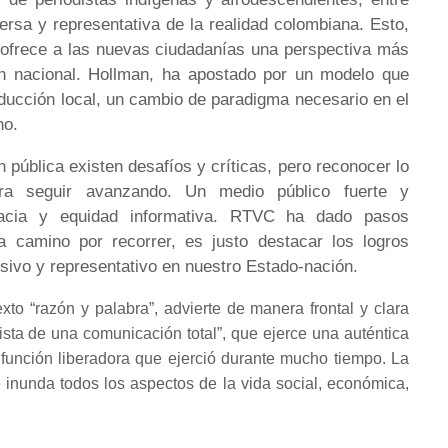
ersa y representativa de la realidad colombiana. Esto,
y ofrece a las nuevas ciudadanías una perspectiva más
en nacional. Hollman, ha apostado por un modelo que
oducción local, un cambio de paradigma necesario en el
no.
n pública existen desafíos y críticas, pero reconocer lo
a seguir avanzando. Un medio público fuerte y
racia y equidad informativa. RTVC ha dado pasos
a camino por recorrer, es justo destacar los logros
sivo y representativo en nuestro Estado-nación.
to “razón y palabra”, advierte de manera frontal y clara
lista de una comunicación total”, que ejerce una auténtica
función liberadora que ejerció durante mucho tiempo. La
inunda todos los aspectos de la vida social, económica,