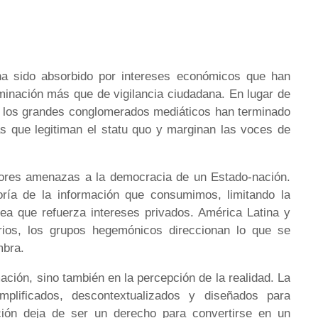
ha sido absorbido por intereses económicos que han
minación más que de vigilancia ciudadana. En lugar de
s, los grandes conglomerados mediáticos han terminado
as que legitiman el statu quo y marginan las voces de
ores amenazas a la democracia de un Estado-nación.
ría de la información que consumimos, limitando la
a que refuerza intereses privados. América Latina y
rios, los grupos hegemónicos direccionan lo que se
mbra.
ación, sino también en la percepción de la realidad. La
mplificados, descontextualizados y diseñados para
ción deja de ser un derecho para convertirse en un