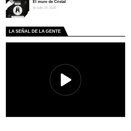
El muro de Cristal
Julio 29, 2026
LA SEÑAL DE LA GENTE