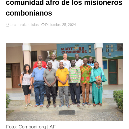
comunidad afro de los misioneros
combonianos
terceraraiznoticias
Diciembre 25, 2024
Foto: Comboni.org | AF