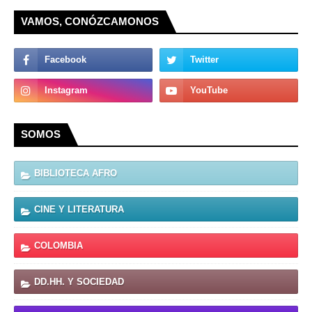
VAMOS, CONÓZCAMONOS
SOMOS
BIBLIOTECA AFRO
CINE Y LITERATURA
COLOMBIA
DD.HH. Y SOCIEDAD