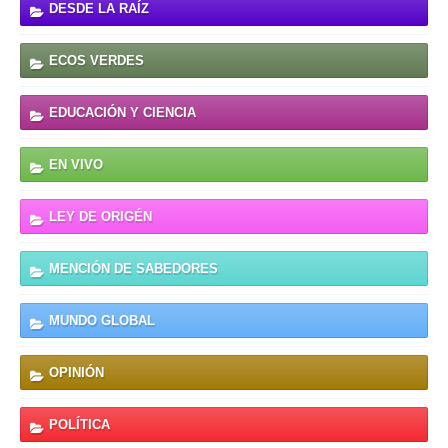
DESDE LA RAÍZ
ECOS VERDES
EDUCACIÓN Y CIENCIA
EN VIVO
LEY DE ORIGÉN
MENCIÓN DE SABEDORES
MUNDO GLOBAL
OPINIÓN
POLÍTICA