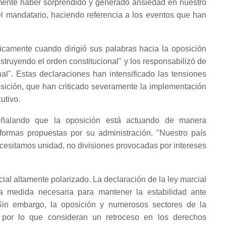
amente haber sorprendido y generado ansiedad en nuestro
l mandatario, haciendo referencia a los eventos que han
icamente cuando dirigió sus palabras hacia la oposición
struyendo el orden constitucional" y los responsabilizó de
al". Estas declaraciones han intensificado las tensiones
posición, que han criticado severamente la implementación
utivo.
señalando que la oposición está actuando de manera
reformas propuestas por su administración. "Nuestro país
ecesitamos unidad, no divisiones provocadas por intereses
cial altamente polarizado. La declaración de la ley marcial
na medida necesaria para mantener la estabilidad ante
in embargo, la oposición y numerosos sectores de la
 por lo que consideran un retroceso en los derechos