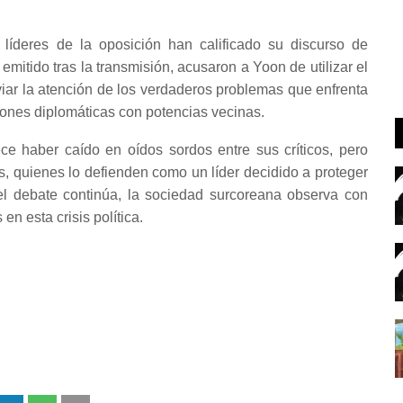
 líderes de la oposición han calificado su discurso de
mitido tras la transmisión, acusaron a Yoon de utilizar el
viar la atención de los verdaderos problemas que enfrenta
iones diplomáticas con potencias vecinas.
ce haber caído en oídos sordos entre sus críticos, pero
, quienes lo defienden como un líder decidido a proteger
el debate continúa, la sociedad surcoreana observa con
n esta crisis política.