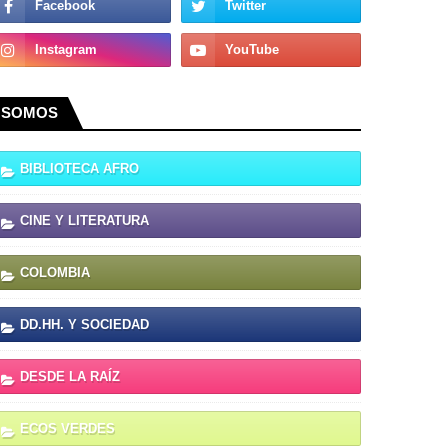
SOMOS
BIBLIOTECA AFRO
CINE Y LITERATURA
COLOMBIA
DD.HH. Y SOCIEDAD
DESDE LA RAÍZ
ECOS VERDES