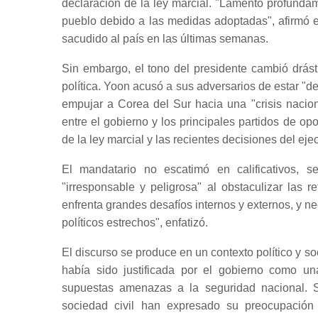
declaración de la ley marcial. "Lamento profund
pueblo debido a las medidas adoptadas", afirmó e
sacudido al país en las últimas semanas.
Sin embargo, el tono del presidente cambió drást
política. Yoon acusó a sus adversarios de estar "de
empujar a Corea del Sur hacia una "crisis nacion
entre el gobierno y los principales partidos de o
de la ley marcial y las recientes decisiones del ejec
El mandatario no escatimó en calificativos, 
"irresponsable y peligrosa" al obstaculizar las 
enfrenta grandes desafíos internos y externos, y n
políticos estrechos", enfatizó.
El discurso se produce en un contexto político y so
había sido justificada por el gobierno como u
supuestas amenazas a la seguridad nacional. S
sociedad civil han expresado su preocupación