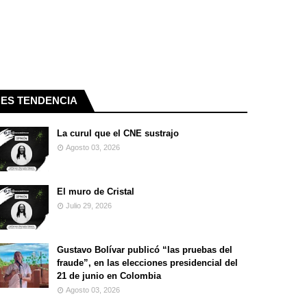
ES TENDENCIA
La curul que el CNE sustrajo
Agosto 03, 2026
El muro de Cristal
Julio 29, 2026
Gustavo Bolívar publicó “las pruebas del
fraude”, en las elecciones presidencial del
21 de junio en Colombia
Agosto 03, 2026