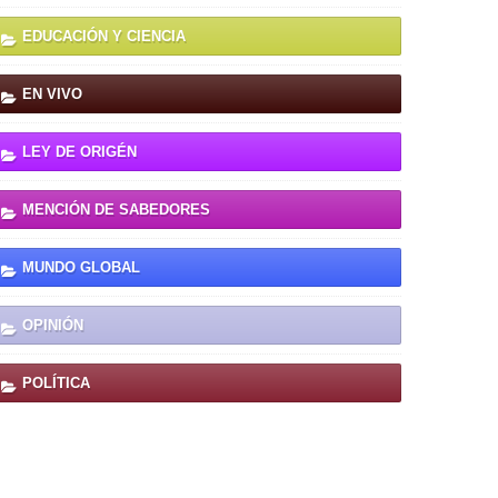
EDUCACIÓN Y CIENCIA
EN VIVO
LEY DE ORIGÉN
MENCIÓN DE SABEDORES
MUNDO GLOBAL
OPINIÓN
POLÍTICA