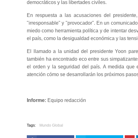
democráticos y las libertades civiles.
En respuesta a las acusaciones del presidente,
"irresponsable" y "provocador". En un comunicado e
miedo como herramienta política y de intentar des
el país, como la desigualdad económica y las tens
El llamado a la unidad del presidente Yoon pare
también ha encontrado eco entre sus simpatizantes
el orden y la seguridad del país. A medida que 
atención cómo se desarrollarán los próximos pasos e
Informe:
Equipo redacción
Tags:
Mundo Global