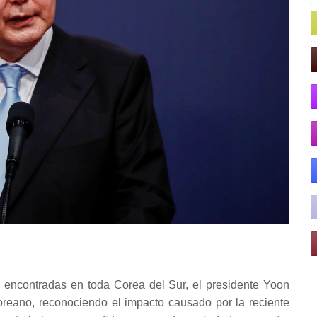
 encontradas en toda Corea del Sur, el presidente Yoon
coreano, reconociendo el impacto causado por la reciente