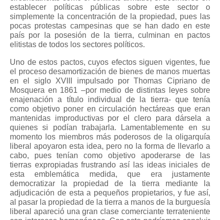
establecer políticas públicas sobre este sector o
simplemente la concentración de la propiedad, pues las
pocas protestas campesinas que se han dado en este
país por la posesión de la tierra, culminan en pactos
elitistas de todos los sectores políticos.
Uno de estos pactos, cuyos efectos siguen vigentes, fue
el proceso desamortización de bienes de manos muertas
en el siglo XVIII impulsado por Thomas Cipriano de
Mosquera en 1861 –por medio de distintas leyes sobre
enajenación a título individual de la tierra- que tenía
como objetivo poner en circulación hectáreas que eran
mantenidas improductivas por el clero para dársela a
quienes si podían trabajarla. Lamentablemente en su
momento los miembros más poderosos de la oligarquía
liberal apoyaron esta idea, pero no la forma de llevarlo a
cabo, pues tenían como objetivo apoderarse de las
tierras expropiadas frustrando así las ideas iniciales de
esta emblemática medida, que era justamente
democratizar la propiedad de la tierra mediante la
adjudicación de esta a pequeños propietarios, y fue así,
al pasar la propiedad de la tierra a manos de la burguesía
liberal apareció una gran clase comerciante terrateniente