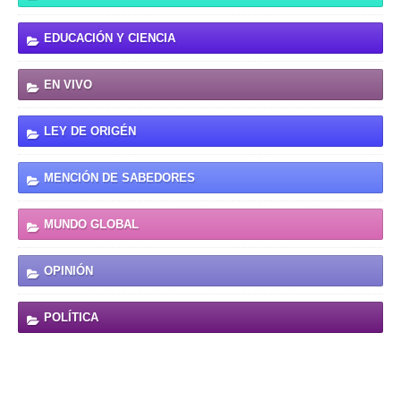
EDUCACIÓN Y CIENCIA
EN VIVO
LEY DE ORIGÉN
MENCIÓN DE SABEDORES
MUNDO GLOBAL
OPINIÓN
POLÍTICA