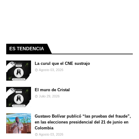
ES TENDENCIA
La curul que el CNE sustrajo
Agosto 03, 2026
El muro de Cristal
Julio 29, 2026
Gustavo Bolívar publicó “las pruebas del fraude”,
en las elecciones presidencial del 21 de junio en
Colombia
Agosto 03, 2026