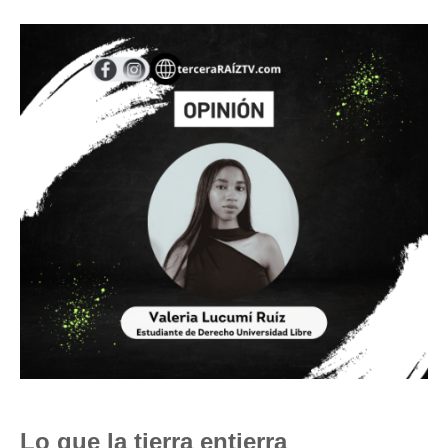
Lo que la tierra entierra