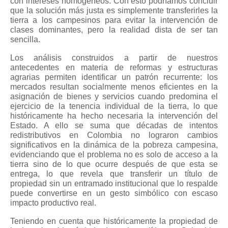
con intereses homogéneos. Con esto podríamos concluir
que la solución más justa es simplemente transferirles la
tierra a los campesinos para evitar la intervención de
clases dominantes, pero la realidad dista de ser tan
sencilla.
Los análisis construidos a partir de nuestros
antecedentes en materia de reformas y estructuras
agrarias permiten identificar un patrón recurrente: los
mercados resultan socialmente menos eficientes en la
asignación de bienes y servicios cuando predomina el
ejercicio de la tenencia individual de la tierra, lo que
históricamente ha hecho necesaria la intervención del
Estado. A ello se suma que décadas de intentos
redistributivos en Colombia no lograron cambios
significativos en la dinámica de la pobreza campesina,
evidenciando que el problema no es solo de acceso a la
tierra sino de lo que ocurre después de que esta se
entrega, lo que revela que transferir un título de
propiedad sin un entramado institucional que lo respalde
puede convertirse en un gesto simbólico con escaso
impacto productivo real.
Teniendo en cuenta que históricamente la propiedad de