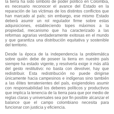
la tierra ha sido símbolo de poder político en Colombia,
es necesario reconocer el avance del Estado en la
reparación de las víctimas de los distintos conflictos que
han marcado al país; sin embargo, ese mismo Estado
deberá asumir un rol regulador firme sobre estas
adquisiciones, estableciendo topes máximos a la
propiedad, mecanismo que ha caracterizado a las
reformas agrarias verdaderamente exitosas en el mundo
y que garantiza una distribución equitativa y sostenible
del territorio.
Desde la época de la independencia la problemática
sobre quién debe de poseer la tierra en nuestro país
siempre ha estado vigente, y resolverla exige ir más allá
del gesto restitutivo: no basta con devolver, hay que
redistribuir. Esta redistribución no puede dirigirse
únicamente hacia campesinos e indígenas sino también
a las élites terratenientes del país, exigiendoles asumir
con responsabilidad los deberes políticos y productivos
que implica la tenencia de la tierra para que por medio de
reglas claras y universales sea por fin posible alcanzar el
balance que el campo colombiano necesita para
funcionar con justicia y eficiencia.