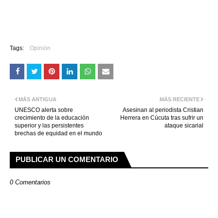
Tags:
Opinión
MÁS ANTIGUA
MÁS RECIENTE
UNESCO alerta sobre
Asesinan al periodista Cristian
crecimiento de la educación
Herrera en Cúcuta tras sufrir un
superior y las persistentes
ataque sicarial
brechas de equidad en el mundo
PUBLICAR UN COMENTARIO
0 Comentarios