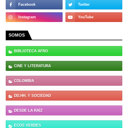
SOMOS
BIBLIOTECA AFRO
CINE Y LITERATURA
COLOMBIA
DD.HH. Y SOCIEDAD
DESDE LA RAÍZ
ECOS VERDES