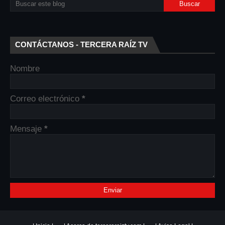
CONTÁCTANOS - TERCERA RAÍZ TV
Nombre
Correo electrónico
*
Mensaje
*