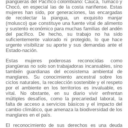
piangüeras del Pacífico colombiano: Cauca, Tumaco y
Chocó, en especial las de la costa nariñense. Estas
mujeres han sido, por generaciones, las encargadas
de recolectar la piangua, un exquisito manjar
(molusco) que constituye una fuente vital de alimento
y sustento económico para muchas familias del andén
del pacífico. De hecho, su trabajo no ha sido
suficientemente valorado ni protegido, lo que hace
urgente visibilizar su aporte y sus demandas ante el
Estado-nación.
Estas mujeres poderosas reconocidas como
piangüeras no solo son trabajadoras incansables, sino
también guardianas del ecosistema ambiental de
manglares. Su conocimiento ancestral sobre los
ciclos naturales, la recolección sostenible y el respeto
por el ambiente en los territorios es invaluable, es
vital. No obstante, en su diario vivir enfrentan
múltiples desafíos, como la precariedad laboral, la
falta de acceso a servicios básicos y el impacto del
cambio climático, que amenaza la biodiversidad de los
manglares en el país.
El reconocimiento de sus derechos es una deuda