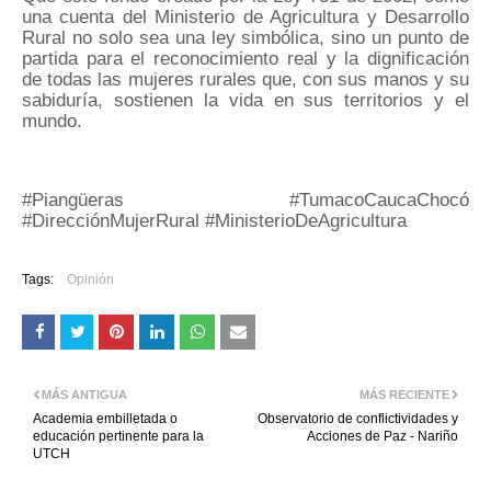
una cuenta del Ministerio de Agricultura y Desarrollo
Rural no solo sea una ley simbólica, sino un punto de
partida para el reconocimiento real y la dignificación
de todas las mujeres rurales que, con sus manos y su
sabiduría, sostienen la vida en sus territorios y el
mundo.
#Piangüeras #TumacoCaucaChocó
#DirecciónMujerRural #MinisterioDeAgricultura
Tags:
Opinión
MÁS ANTIGUA
MÁS RECIENTE
Academia embilletada o
Observatorio de conflictividades y
educación pertinente para la
Acciones de Paz - Nariño
UTCH