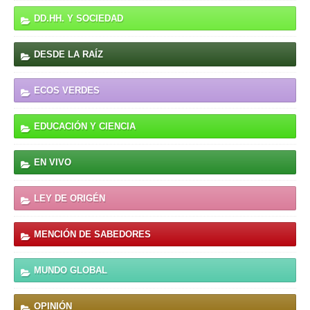
DD.HH. Y SOCIEDAD
DESDE LA RAÍZ
ECOS VERDES
EDUCACIÓN Y CIENCIA
EN VIVO
LEY DE ORIGÉN
MENCIÓN DE SABEDORES
MUNDO GLOBAL
OPINIÓN