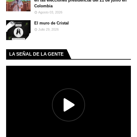
en las elecciones presidencial del 21 de junio en
Colombia
Agosto 03, 2026
El muro de Cristal
Julio 29, 2026
LA SEÑAL DE LA GENTE