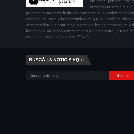
difundir el pensamiento a
afrodescendientes y sus 
periodistica nuestros invitados comparte su experiencia perso
especial los retos y las oportunidades que su temática ofrec
conversación que contribuya a cambiar las epistemologías colon
los pueblos africanos dentro y fuera del continente y en las 
especialmente en Colombia. 2024 ®
BUSCÁ LA NOTICIA AQUÍ