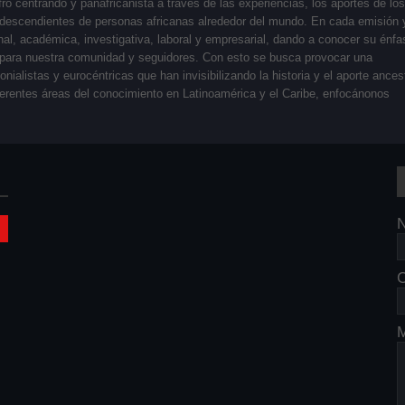
fro centrando y panafricanista a través de las experiencias, los aportes de los
descendientes de personas africanas alrededor del mundo. En cada emisión 
nal, académica, investigativa, laboral y empresarial, dando a conocer su énfa
e para nuestra comunidad y seguidores. Con esto se busca provocar una
ialistas y eurocéntricas que han invisibilizando la historia y el aporte ances
diferentes áreas del conocimiento en Latinoamérica y el Caribe, enfocánonos
C