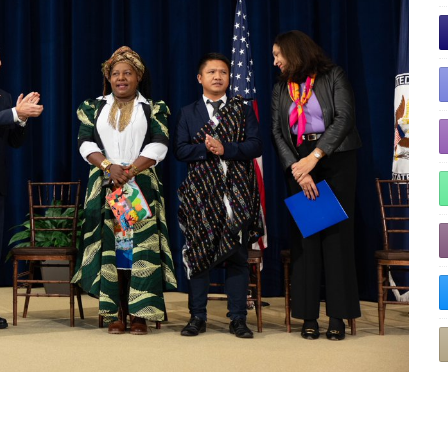
aidColombia