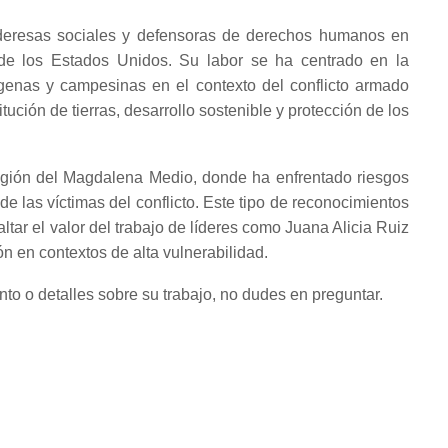
ideresas sociales y defensoras de derechos humanos en
 de los Estados Unidos. Su labor se ha centrado en la
genas y campesinas en el contexto del conflicto armado
ución de tierras, desarrollo sostenible y protección de los
región del Magdalena Medio, donde ha enfrentado riesgos
 de las víctimas del conflicto. Este tipo de reconocimientos
tar el valor del trabajo de líderes como Juana Alicia Ruiz
ón en contextos de alta vulnerabilidad.
to o detalles sobre su trabajo, no dudes en preguntar.