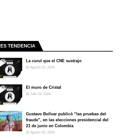
ES TENDENCIA
La curul que el CNE sustrajo
Agosto 03, 2026
El muro de Cristal
Julio 29, 2026
Gustavo Bolívar publicó “las pruebas del
fraude”, en las elecciones presidencial del
21 de junio en Colombia
Agosto 03, 2026