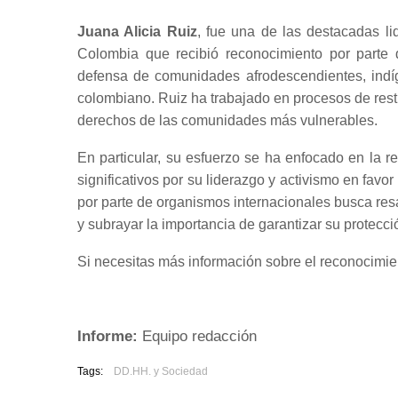
Juana Alicia Ruiz
, fue una de las destacadas l
Colombia que recibió reconocimiento por parte
defensa de comunidades afrodescendientes, indí
colombiano. Ruiz ha trabajado en procesos de restit
derechos de las comunidades más vulnerables.
En particular, su esfuerzo se ha enfocado en la 
significativos por su liderazgo y activismo en favor
por parte de organismos internacionales busca resal
y subrayar la importancia de garantizar su protecci
Si necesitas más información sobre el reconocimien
Informe:
Equipo redacción
Tags:
DD.HH. y Sociedad