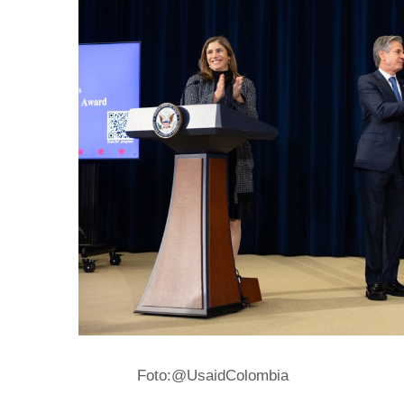
Foto:@Us