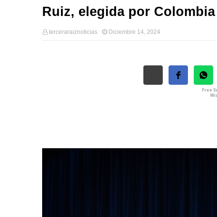
Ruiz, elegida por Colombia
terceraraiznoticias
Diciembre 14, 2024
Free So
Wid