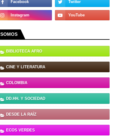
SOMOS
BIBLIOTECA AFRO
CINE Y LITERATURA
COLOMBIA
DD.HH. Y SOCIEDAD
DESDE LA RAÍZ
ECOS VERDES