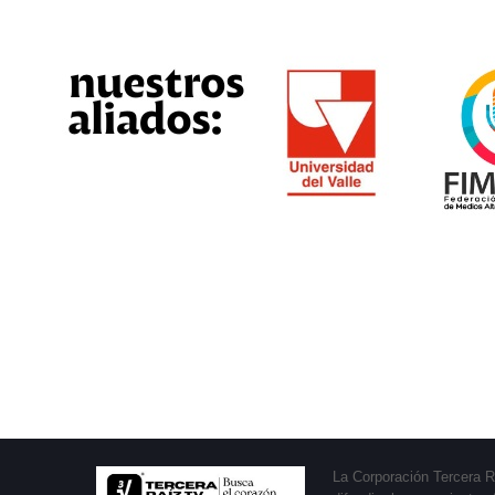
La Corporación Tercera R