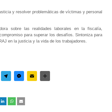
ticia y resolver problemáticas de víctimas y personal
ora sobre las realidades laborales en la fiscalía,
l compromiso para superar los desafíos. Sintoniza para
J en la justicia y la vida de los trabajadores.
cial Share Buttons
get by Elfsight