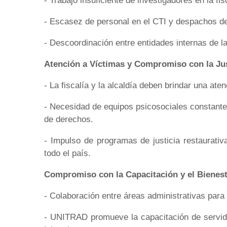
- Trabajo insuficiente de investigadores en la fis
- Escasez de personal en el CTI y despachos de 
- Descoordinación entre entidades internas de la 
Atención a Víctimas y Compromiso con la Jus
- La fiscalía y la alcaldía deben brindar una ate
- Necesidad de equipos psicosociales constantes
de derechos.
- Impulso de programas de justicia restaurativ
todo el país.
Compromiso con la Capacitación y el Bienes
- Colaboración entre áreas administrativas para 
- UNITRAD promueve la capacitación de servid