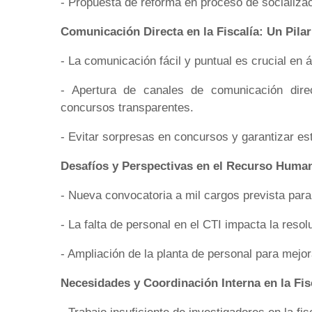
- Propuesta de reforma en proceso de socializac
Comunicación Directa en la Fiscalía: Un Pil
- La comunicación fácil y puntual es crucial en 
- Apertura de canales de comunicación direc
concursos transparentes.
- Evitar sorpresas en concursos y garantizar est
Desafíos y Perspectivas en el Recurso Humano
- Nueva convocatoria a mil cargos prevista para 
- La falta de personal en el CTI impacta la reso
- Ampliación de la planta de personal para mejor
Necesidades y Coordinación Interna en la Fis