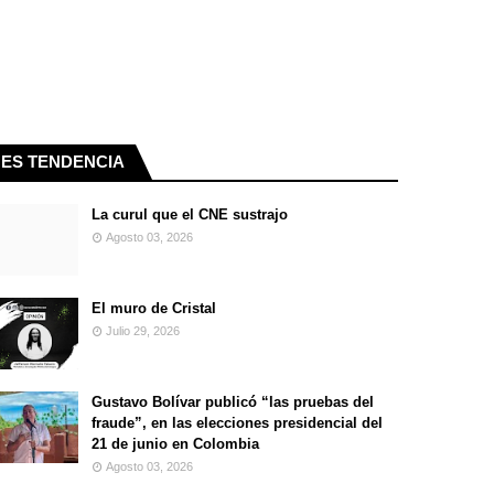
ES TENDENCIA
La curul que el CNE sustrajo
Agosto 03, 2026
El muro de Cristal
Julio 29, 2026
Gustavo Bolívar publicó “las pruebas del
fraude”, en las elecciones presidencial del
21 de junio en Colombia
Agosto 03, 2026