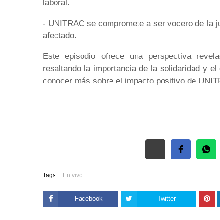
laboral.
- UNITRAC se compromete a ser vocero de la jus
afectado.
Este episodio ofrece una perspectiva revelad
resaltando la importancia de la solidaridad y e
conocer más sobre el impacto positivo de UNITRA
Free So
Wid
Tags:
En vivo
Facebook
Twitter