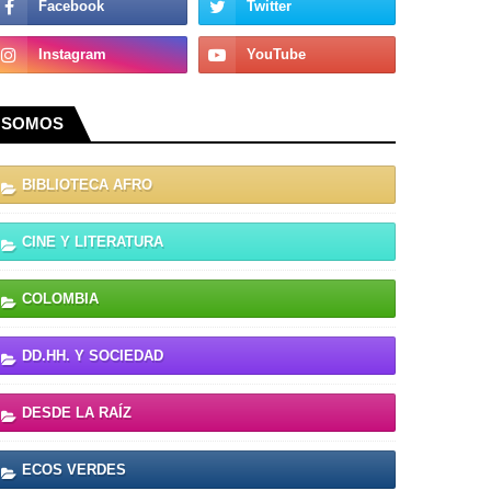
SOMOS
BIBLIOTECA AFRO
CINE Y LITERATURA
COLOMBIA
DD.HH. Y SOCIEDAD
DESDE LA RAÍZ
ECOS VERDES