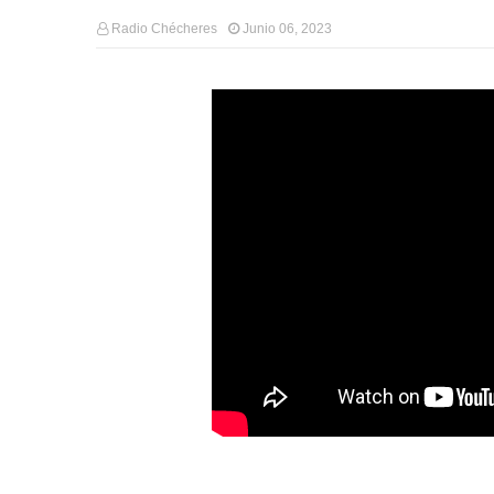
Radio Chécheres
Junio 06, 2023