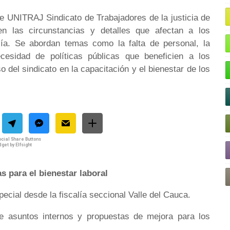
 de UNITRAJ Sindicato de Trabajadores de la justicia de
en las circunstancias y detalles que afectan a los
alía. Se abordan temas como la falta de personal, la
cesidad de políticas públicas que beneficien a los
del sindicato en la capacitación y el bienestar de los
cial Share Buttons
get by Elfsight
s para el bienestar laboral
ecial desde la fiscalía seccional Valle del Cauca.
bre asuntos internos y propuestas de mejora para los