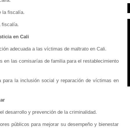
calía.
la fiscalía.
fiscalía.
ticia en Cali
nción adecuada a las víctimas de maltrato en Cali.
 en las comisarías de familia para el restablecimiento
a para la inclusión social y reparación de víctimas en
tar
el desarrollo y prevención de la criminalidad.
ores públicos para mejorar su desempeño y bienestar