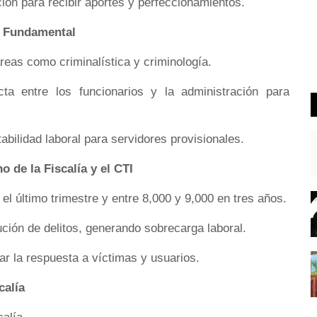
ión para recibir aportes y perfeccionamientos.
ar Fundamental
áreas como criminalística y criminología.
ta entre los funcionarios y la administración para
abilidad laboral para servidores provisionales.
 de la Fiscalía y el CTI
el último trimestre y entre 8,000 y 9,000 en tres años.
lución de delitos, generando sobrecarga laboral.
ar la respuesta a víctimas y usuarios.
calía