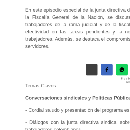
En este episodio especial de la junta directiva
la Fiscalía General de la Nación, se discut
trabajadores de la rama judicial y de la fisc
efectividad en las tareas pendientes y la ne
trabajadores. Además, se destaca el compromiso 
servidores.
Free So
Wid
Temas Claves:
Conversaciones sindicales y Políticas Pública
- Cordial saludo y presentación del programa esp
- Diálogos con la junta directiva sindical so
trabajadores colombianos.