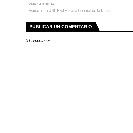
MÁS ANTIGUA
Especial de UNITRAJ Fiscalía General de la Nación
PUBLICAR UN COMENTARIO
0 Comentarios